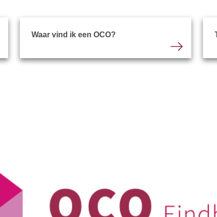
Waar vind ik een OCO?