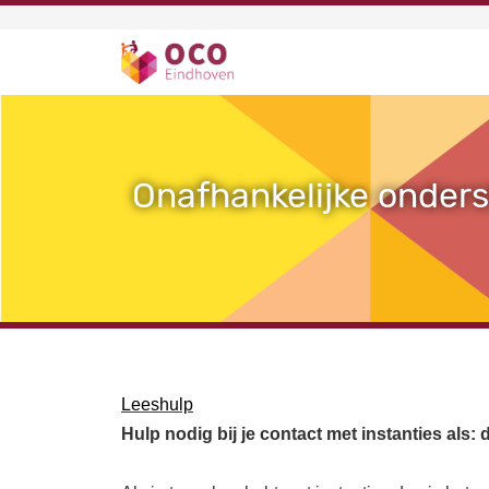
Direct naar de inhoud
Onafhankelijke onder
Leeshulp
Hulp nodig bij je contact met instanties al