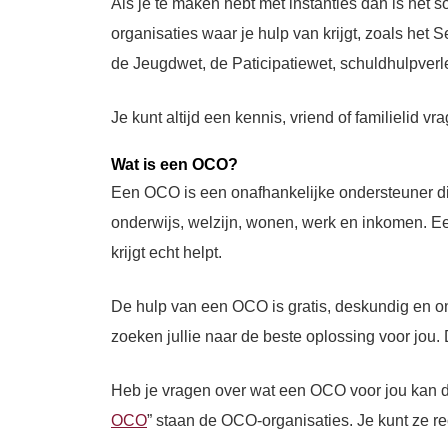
Als je te maken hebt met instanties dan is het 
organisaties waar je hulp van krijgt, zoals he
de Jeugdwet, de Paticipatiewet, schuldhulpver
Je kunt altijd een kennis, vriend of familielid
Wat is een OCO?
Een OCO is een onafhankelijke ondersteuner die
onderwijs, welzijn, wonen, werk en inkomen. Ee
krijgt echt helpt.
De hulp van een OCO is gratis, deskundig en on
zoeken jullie naar de beste oplossing voor jou. 
Heb je vragen over wat een OCO voor jou kan d
OCO
” staan de OCO-organisaties. Je kunt ze re