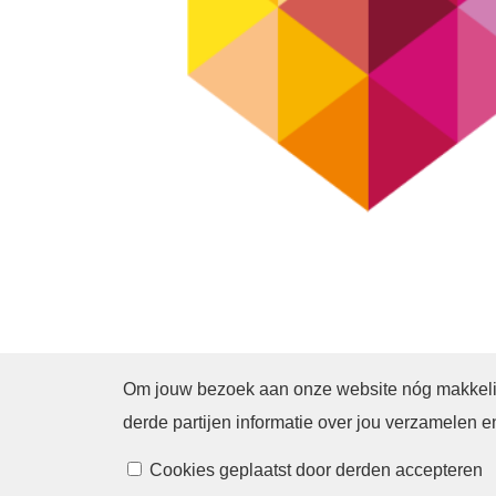
Om jouw bezoek aan onze website nóg makkelijk
Cookies beheren
derde partijen informatie over jou verzamelen 
Cookies geplaatst door derden accepteren