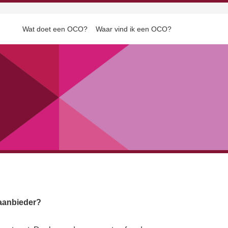
Wat doet een OCO?
Waar vind ik een OCO?
gaanbieder?