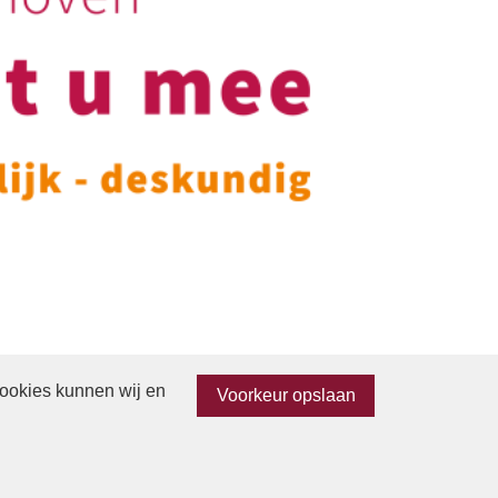
cookies kunnen wij en
Voorkeur opslaan