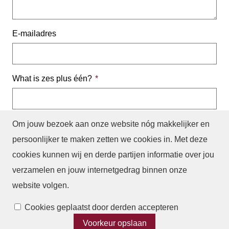
E-mailadres
What is zes plus één?
Los de rekenvraag op om te bewijzen dat je geen robot
Om jouw bezoek aan onze website nóg makkelijker en
bent. Geef het antwoord in cijfers.
persoonlijker te maken zetten we cookies in. Met deze
cookies kunnen wij en derde partijen informatie over jou
verzamelen en jouw internetgedrag binnen onze
website volgen
.
Cookies beheren
Cookies geplaatst door derden accepteren
Voorkeur opslaan